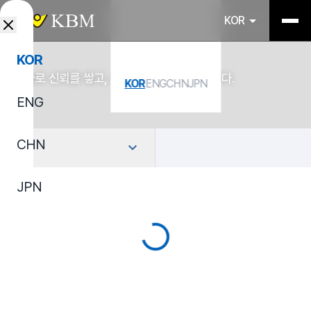
KOR
KOR
기술로 신뢰를 쌓고, 소재로 산업을 연결합니다.
KOR
ENG
CHN
JPN
ENG
CHN
선택
JPN