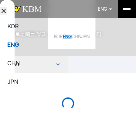
ENG
KOR
기술로 신뢰를 쌓고, 소재로 산업을 연결합니다.
KOR
ENG
CHN
JPN
ENG
CHN
Select
JPN