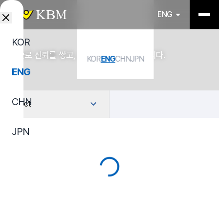
ENG
KOR
기술로 신뢰를 쌓고, 소재로 산업을 연결합니다.
KOR
ENG
CHN
JPN
ENG
CHN
Select
JPN