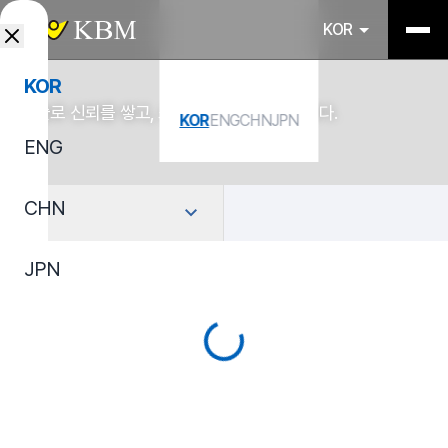
KOR
KOR
기술로 신뢰를 쌓고, 소재로 산업을 연결합니다.
KOR
ENG
CHN
JPN
ENG
CHN
선택
JPN