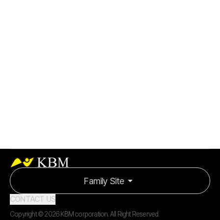
Magnet 탑재 및 디바이스 측정 목적을 고려한 다기능 대응
자기 메모리, 자기 센서, 자기 저장 등 각각의 측정
디바이스에 따른 설비 및 측정기술 보유
당사 테스트 기반 일관된 계측 테스트 시스템 제공
Family Site
CONTACT US
Copyright ©
2026
KBM corporation
. All Right Reserved.