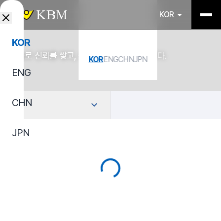
KOR
KOR
기술로 신뢰를 쌓고, 소재로 산업을 연결합니다.
KOR
ENG
CHN
JPN
ENG
CHN
선택
JPN