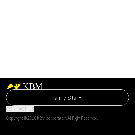
제품별 특성에 적합한 다양한 재종 보유
빠른 납기 대응력
Family Site
CONTACT US
Copyright ©
2026
KBM corporation
. All Right Reserved.