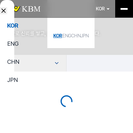
KOR
KOR
기술로 신뢰를 쌓고, 소재로 산업을 연결합니다.
KOR
ENG
CHN
JPN
ENG
CHN
선택
JPN