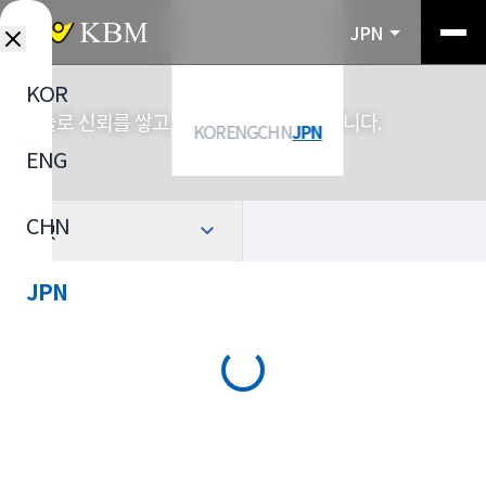
JPN
KOR
기술로 신뢰를 쌓고, 소재로 산업을 연결합니다.
KOR
ENG
CHN
JPN
ENG
CHN
選択
JPN