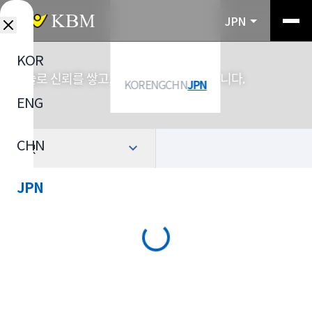
JPN
KOR
기술로 신뢰를 쌓고, 소재로 산업을 연결합니다.
KOR
ENG
CHN
JPN
ENG
CHN
選択
JPN