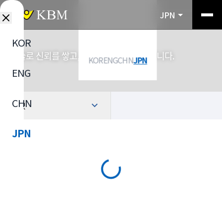
JPN
KOR
기술로 신뢰를 쌓고, 소재로 산업을 연결합니다.
KOR
ENG
CHN
JPN
ENG
CHN
選択
JPN