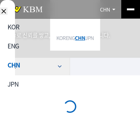
CHN
KOR
기술로 신뢰를 쌓고, 소재로 산업을 연결합니다.
KOR
ENG
CHN
JPN
ENG
CHN
选择
JPN