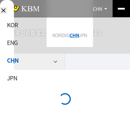
CHN
KOR
기술로 신뢰를 쌓고, 소재로 산업을 연결합니다.
KOR
ENG
CHN
JPN
ENG
CHN
选择
JPN