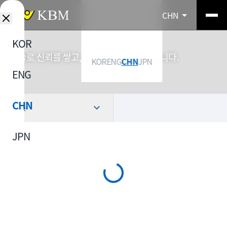
CHN
KOR
기술로 신뢰를 쌓고, 소재로 산업을 연결합니다.
KOR
ENG
CHN
JPN
ENG
CHN
选择
JPN